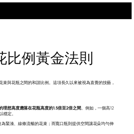
花比例黃金法則
花束與花瓶之間的和諧比例。這項長久以來被視為直覺的技藝，
的理想高度應落在花瓶高度的1.5倍至2倍之間
。例如，一個高12
以穩定。
較為緊湊、線條流暢的花束；而寬口瓶則提供空間讓花朵均勻伸