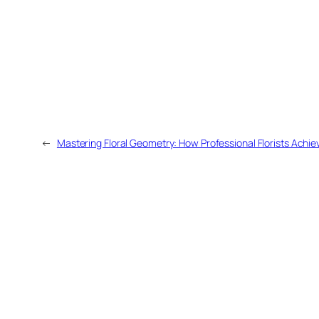
←
Mastering Floral Geometry: How Professional Florists Achie