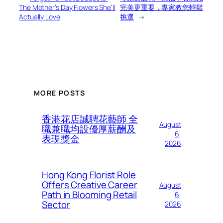
The Mother’s Day Flowers She’ll
完美更重要，專家教您輕鬆
Actually Love
挑選
→
MORE POSTS
香港花店誠聘花藝師 全
August
職兼職均設優厚薪酬及
6,
表現獎金
2026
Hong Kong Florist Role
Offers Creative Career
August
Path in Blooming Retail
6,
Sector
2026