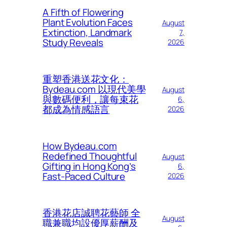
A Fifth of Flowering
Plant Evolution Faces
August
Extinction, Landmark
7,
Study Reveals
2026
重塑香港送花文化：
Bydeau.com 以現代美學
August
與數碼便利，讓每束花
6,
都成為情感語言
2026
How Bydeau.com
Redefined Thoughtful
August
Gifting in Hong Kong’s
6,
Fast-Paced Culture
2026
香港花店誠聘花藝師 全
August
職兼職均設優厚薪酬及