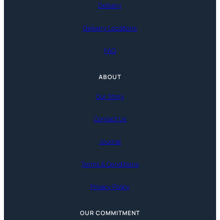
Delivery
Delivery Locations
FAQ
ABOUT
Our Story
Contact Us
Journal
Terms & Conditions
Privacy Policy
OUR COMMITMENT