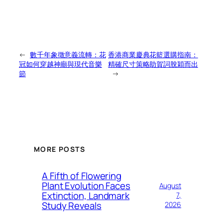
←
數千年象徵意義流轉：花
香港商業慶典花籃選購指南：
冠如何穿越神廟與現代音樂
精確尺寸策略助賀詞脫穎而出
節
→
MORE POSTS
A Fifth of Flowering
Plant Evolution Faces
August
Extinction, Landmark
7,
Study Reveals
2026