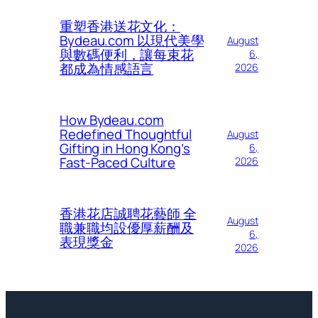
重塑香港送花文化：
Bydeau.com 以現代美學
August
與數碼便利，讓每束花
6,
都成為情感語言
2026
How Bydeau.com
Redefined Thoughtful
August
Gifting in Hong Kong’s
6,
Fast-Paced Culture
2026
香港花店誠聘花藝師 全
August
職兼職均設優厚薪酬及
6,
表現獎金
2026