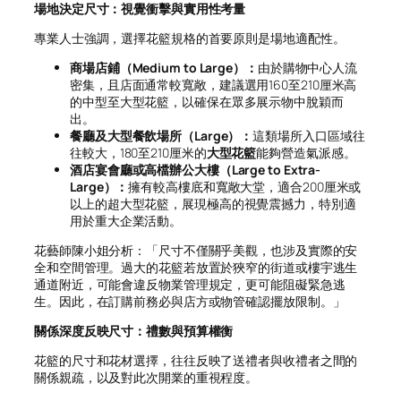
場地決定尺寸：視覺衝擊與實用性考量
專業人士強調，選擇花籃規格的首要原則是場地適配性。
商場店鋪（Medium to Large）：
由於購物中心人流
密集，且店面通常較寬敞，建議選用160至210厘米高
的中型至大型花籃，以確保在眾多展示物中脫穎而
出。
餐廳及大型餐飲場所（Large）：
這類場所入口區域往
往較大，180至210厘米的
大型花籃
能夠營造氣派感。
酒店宴會廳或高檔辦公大樓（Large to Extra-
Large）：
擁有較高樓底和寬敞大堂，適合200厘米或
以上的超大型花籃，展現極高的視覺震撼力，特別適
用於重大企業活動。
花藝師陳小姐分析：「尺寸不僅關乎美觀，也涉及實際的安
全和空間管理。過大的花籃若放置於狹窄的街道或樓宇逃生
通道附近，可能會違反物業管理規定，更可能阻礙緊急逃
生。因此，在訂購前務必與店方或物管確認擺放限制。」
關係深度反映尺寸：禮數與預算權衡
花籃的尺寸和花材選擇，往往反映了送禮者與收禮者之間的
關係親疏，以及對此次開業的重視程度。