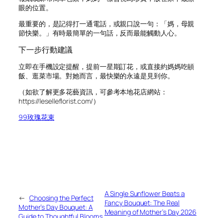
眼的位置。
最重要的，是記得打一通電話，或親口說一句：「媽，母親
節快樂。」有時最簡單的一句話，反而最能觸動人心。
下一步行動建議
立即在手機設定提醒，提前一星期訂花，或直接約媽媽吃頓
飯、逛菜市場。對她而言，最快樂的永遠是見到你。
（如欲了解更多花藝資訊，可參考本地花店網站：
https://leselleflorist.com/）
99玫瑰花束
A Single Sunflower Beats a
←
Choosing the Perfect
Fancy Bouquet: The Real
Mother’s Day Bouquet: A
Meaning of Mother’s Day 2026
Guide to Thoughtful Blooms