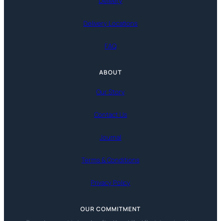
Delivery
Delivery Locations
FAQ
ABOUT
Our Story
Contact Us
Journal
Terms & Conditions
Privacy Policy
OUR COMMITMENT