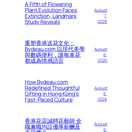
A Fifth of Flowering
Plant Evolution Faces
August
Extinction, Landmark
7,
Study Reveals
2026
重塑香港送花文化：
Bydeau.com 以現代美學
August
與數碼便利，讓每束花
6,
都成為情感語言
2026
How Bydeau.com
Redefined Thoughtful
August
Gifting in Hong Kong’s
6,
Fast-Paced Culture
2026
香港花店誠聘花藝師 全
August
職兼職均設優厚薪酬及
6,