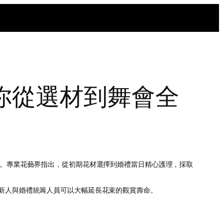
你從選材到舞會全
。專業花藝界指出，從初期花材選擇到婚禮當日精心護理，採取
新人與婚禮統籌人員可以大幅延長花束的觀賞壽命。