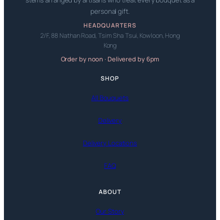
stems arranged by artisans who treat every bouquet as a
personal gift.
HEADQUARTERS
2/F, 88 Nathan Road, Tsim Sha Tsui, Kowloon, Hong
Kong
Order by noon · Delivered by 6pm
SHOP
All Bouquets
Delivery
Delivery Locations
FAQ
ABOUT
Our Story